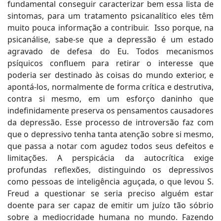
fundamental conseguir caracterizar bem essa lista de
sintomas, para um tratamento psicanalítico eles têm
muito pouca informação a contribuir. Isso porque, na
psicanálise, sabe-se que a depressão é um estado
agravado de defesa do Eu. Todos mecanismos
psíquicos confluem para retirar o interesse que
poderia ser destinado às coisas do mundo exterior, e
apontá-los, normalmente de forma crítica e destrutiva,
contra si mesmo, em um esforço daninho que
indefinidamente preserva os pensamentos causadores
da depressão. Esse processo de introversão faz com
que o depressivo tenha tanta atenção sobre si mesmo,
que passa a notar com agudez todos seus defeitos e
limitações. A perspicácia da autocrítica exige
profundas reflexões, distinguindo os depressivos
como pessoas de inteligência aguçada, o que levou S.
Freud a questionar se seria preciso alguém estar
doente para ser capaz de emitir um juízo tão sóbrio
sobre a mediocridade humana no mundo. Fazendo