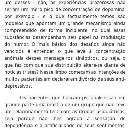
um desses - não, as experiências prazerosas não
seriam um mero pico de concentração de dopamina,
por exemplo - e o que factualmente temos são
modelos que apontam um grande mecanismo ainda
compreendido de forma incipiente, no qual essas
substâncias desempenham seu papel na modulação
do humor. O mais básico dos desafios ainda não
vencidos é entender o que leva à concentração
anômala desses mensageiros sinápticos, ou seja, o
que faz com que sua distribuição altere-se diante de
notícias tristes? Nesse limbo começam as intenções de
muitos pacientes em declararem divórcio de seus anti-
depressivos.
Os pacientes que buscam psicanálise são em
grande parte uma mostra de um grupo que não teve
um relacionamento feliz com as drogas psiquiátricas,
seja porque não lhes agrada a sensação de
dependência e a artificialidade de seus sentimentos,