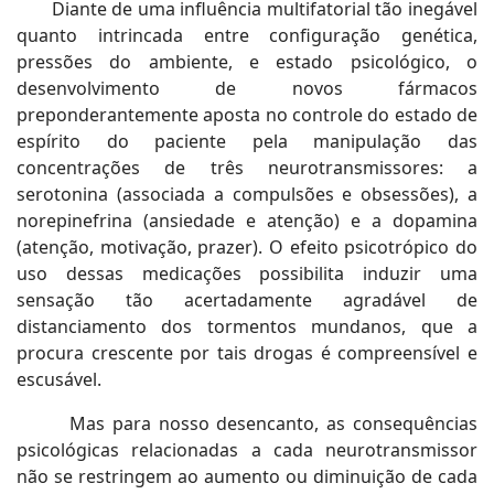
Diante de uma influência multifatorial tão inegável
quanto intrincada entre configuração genética,
pressões do ambiente, e estado psicológico, o
desenvolvimento de novos fármacos
preponderantemente aposta no controle do estado de
espírito do paciente pela manipulação das
concentrações de três neurotransmissores: a
serotonina (associada a compulsões e obsessões),
a
norepinefrina (ansiedade e atenção) e a dopamina
(atenção, motivação, prazer). O efeito psicotrópico do
uso dessas medicações possibilita induzir uma
sensação tão acertadamente agradável de
distanciamento dos tormentos mundanos, que a
procura crescente por tais drogas é compreensível e
escusável.
Mas para nosso desencanto, as consequências
psicológicas relacionadas a cada neurotransmissor
não se restringem ao aumento ou diminuição de cada