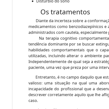
Distúrbio do sono
Os tratamentos
Diante da incerteza sobre a conformação 
medicamentos como benzodiazepínicos e an
administrados com cautela, especialmente p
Na terapia cognitivo comportamental, 
tendência dominante por se buscar extingui
habilidades comportamentais que o capac
utilizadas, incluindo alterar o ambiente 
Independentemente de qual seja a estratég
paciente, uma vez que preza por uma interv
Entretanto, é no campo daquilo que estar
valioso: uma situação na qual uma abor
incapacidade do profissional que a desenv
descrever corretamente aquilo que lhe afl
caso.