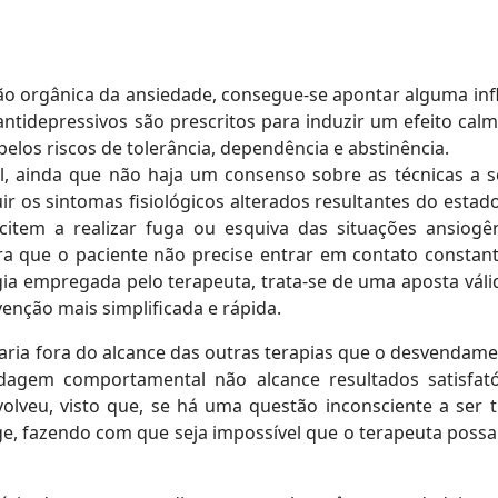
orgânica da ansiedade, consegue-se apontar alguma influê
tidepressivos são prescritos para induzir um efeito ca
elos riscos de tolerância, dependência e abstinência.
ainda que não haja um consenso sobre as técnicas a s
r os sintomas fisiológicos alterados resultantes do estad
item a realizar fuga ou esquiva das situações ansiog
para que o paciente não precise entrar em contato consta
ia empregada pelo terapeuta, trata-se de uma aposta válid
enção mais simplificada e rápida.
ia fora do alcance das outras terapias que o desvendam
dagem comportamental não alcance resultados satisfa
olveu, visto que, se há uma questão inconsciente a ser 
ige, fazendo com que seja impossível que o terapeuta po