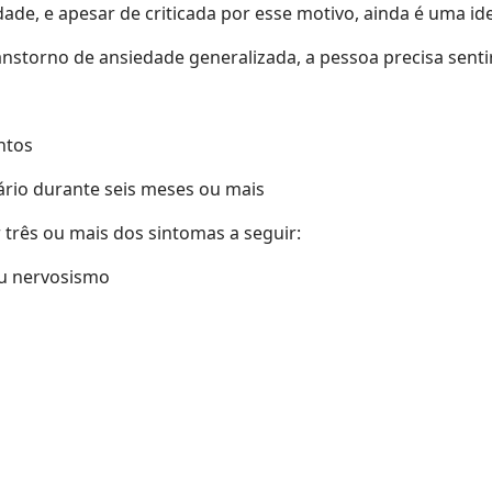
dade, e apesar de criticada por esse motivo, ainda é uma ide
torno de ansiedade generalizada, a pessoa precisa sent
entos
ário durante seis meses ou mais
rês ou mais dos sintomas a seguir:
ou nervosismo