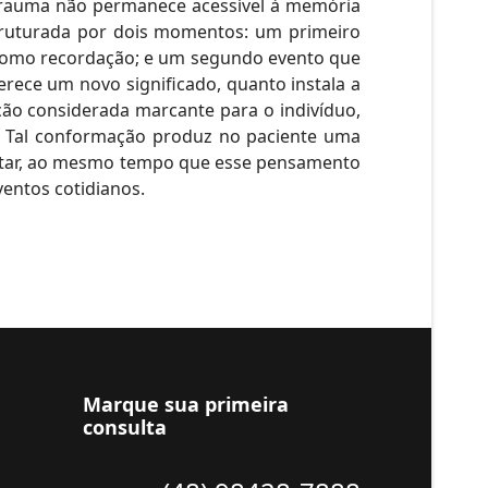
trauma não permanece acessível à memória
struturada por dois momentos: um primeiro
l como recordação; e um segundo evento que
erece um novo significado, quanto instala a
ão considerada marcante para o indivíduo,
. Tal conformação produz no paciente uma
estar, ao mesmo tempo que esse pensamento
entos cotidianos.
Marque sua primeira
consulta