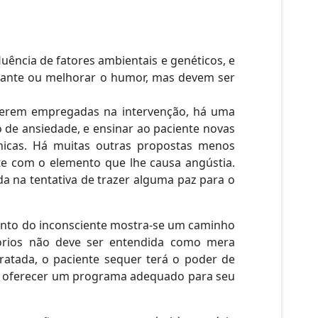
ncia de fatores ambientais e genéticos, e
lmante ou melhorar o humor, mas devem ser
erem empregadas na intervenção, há uma
o de ansiedade, e ensinar ao paciente novas
ênicas. Há muitas outras propostas menos
nte com o elemento que lhe causa angústia.
a na tentativa de trazer alguma paz para o
ento do inconsciente mostra-se um caminho
tórios não deve ser entendida como mera
tratada, o paciente sequer terá o poder de
ssa oferecer um programa adequado para seu