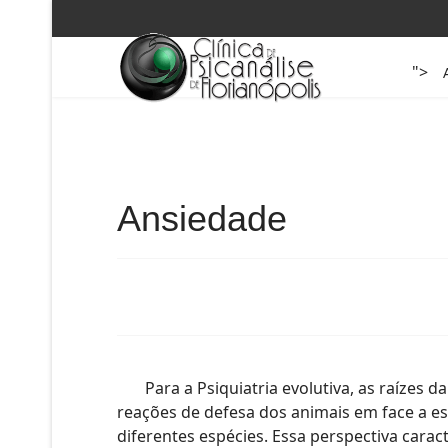
">
Ansiedade
Para a Psiquiatria evolutiva, as raízes d
reações de defesa dos animais em face a es
diferentes espécies. Essa perspectiva carac