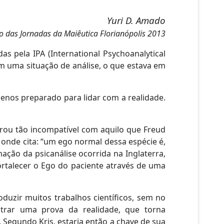
Yuri D. Amado
 das Jornadas da Maiêutica Florianópolis 2013
s pela IPA (International Psychoanalytical
em uma situação de análise, o que estava em
enos preparado para lidar com a realidade.
trou tão incompatível com aquilo que Freud
 onde cita: “um ego normal dessa espécie é,
ação da psicanálise ocorrida na Inglaterra,
ortalecer o Ego do paciente através de uma
oduzir muitos trabalhos científicos, sem no
ontrar uma prova da realidade, que torna
 Segundo Kris, estaria então a chave de sua