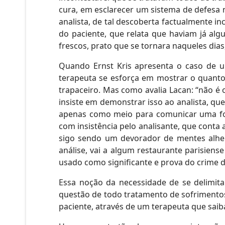
cura, em esclarecer um sistema de defesa 
analista, de tal descoberta factualmente i
do paciente, que relata que haviam já al
frescos, prato que se tornara naqueles dias,
Quando Ernst Kris apresenta o caso de um
terapeuta se esforça em mostrar o quanto
trapaceiro. Mas como avalia Lacan: “não é 
insiste em demonstrar isso ao analista, q
apenas como meio para comunicar uma form
com insistência pelo analisante, que conta
sigo sendo um devorador de mentes alheia
análise, vai a algum restaurante parisiense
usado como significante e prova do crime d
Essa noção da necessidade de se delimit
questão de todo tratamento de sofrimentos
paciente, através de um terapeuta que saib