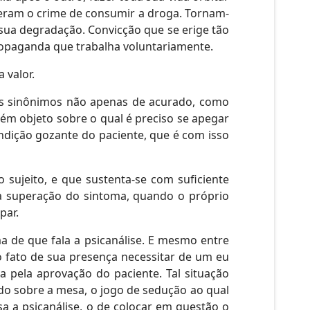
teram o crime de consumir a droga. Tornam-
sua degradação. Convicção que se erige tão
opaganda que trabalha voluntariamente.
 valor.
os sinônimos não apenas de acurado, como
m objeto sobre o qual é preciso se apegar
dição gozante do paciente, que é com isso
 sujeito, e que sustenta-se com suficiente
 a superação do sintoma, quando o próprio
par.
a de que fala a psicanálise. E mesmo entre
o fato de sua presença necessitar de um eu
 pela aprovação do paciente. Tal situação
ndo sobre a mesa, o jogo de sedução ao qual
a a psicanálise, o de colocar em questão o