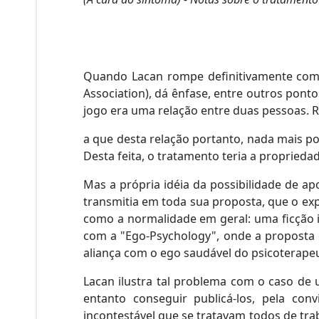
Quando Lacan rompe definitivamente com as
Association), dá ênfase, entre outros pont
jogo era uma relação entre duas pessoas. R
a que desta relação portanto, nada mais p
Desta feita, o tratamento teria a proprieda
Mas a própria idéia da possibilidade de a
transmitia em toda sua proposta, que o exp
como a normalidade em geral: uma ficção id
com a "Ego-Psychology", onde a proposta d
aliança com o ego saudável do psicoterape
Lacan ilustra tal problema com o caso de u
entanto conseguir publicá-los, pela con
incontestável que se tratavam todos de tra