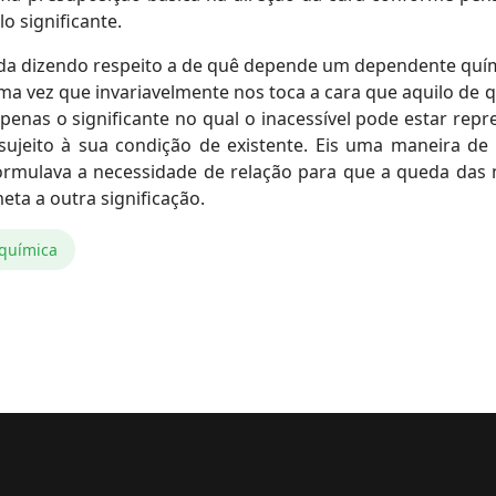
o significante.
a dizendo respeito a de quê depende um dependente quími
Uma vez que invariavelmente nos toca a cara que aquilo d
apenas o significante no qual o inacessível pode estar repr
 sujeito à sua condição de existente. Eis uma maneira d
ormulava a necessidade de relação para que a queda das 
eta a outra significação.
química