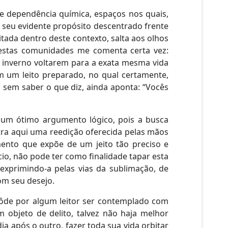
 dependência química, espaços nos quais,
r seu evidente propósito descentrado frente
tada dentro deste contexto, salta aos olhos
estas comunidades me comenta certa vez:
 inverno voltarem para a exata mesma vida
 um leito preparado, no qual certamente,
 sem saber o que diz, ainda aponta: “Vocês
o, um ótimo argumento lógico, pois a busca
tra aqui uma reedição oferecida pelas mãos
ento que expõe de um jeito tão preciso e
io, não pode ter como finalidade tapar esta
 exprimindo-a pelas vias da sublimação, de
om seu desejo.
pôde por algum leitor ser contemplado com
 objeto de delito, talvez não haja melhor
a após o outro, fazer toda sua vida orbitar