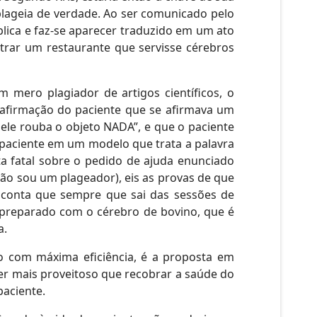
plageia de verdade. Ao ser comunicado pelo
plica e faz-se aparecer traduzido em um ato
trar um restaurante que servisse cérebros
 mero plagiador de artigos científicos, o
 afirmação do paciente que se afirmava um
 ele rouba o objeto NADA”, e que o paciente
 paciente em um modelo que trata a palavra
a fatal sobre o pedido de ajuda enunciado
não sou um plageador), eis as provas de que
e conta que sempre que sai das sessões de
s preparado com o cérebro de bovino, que é
a.
o com máxima eficiência, é a proposta em
er mais proveitoso que recobrar a saúde do
paciente.