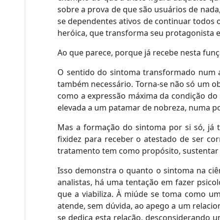
sobre a prova de que são usuários de nada
se dependentes ativos de continuar todos 
heróica, que transforma seu protagonista
Ao que parece, porque já recebe nesta fun
O sentido do sintoma transformado num a
também necessário. Torna-se não só um ob
como a expressão máxima da condição do s
elevada a um patamar de nobreza, numa posi
Mas a formação do sintoma por si só, já t
fixidez para receber o atestado de ser c
tratamento tem como propósito, sustentar u
Isso demonstra o quanto o sintoma na ciên
analistas, há uma tentação em fazer psico
que a viabiliza. À miúde se toma como um
atende, sem dúvida, ao apego a um relacion
se dedica esta relação, desconsiderando u