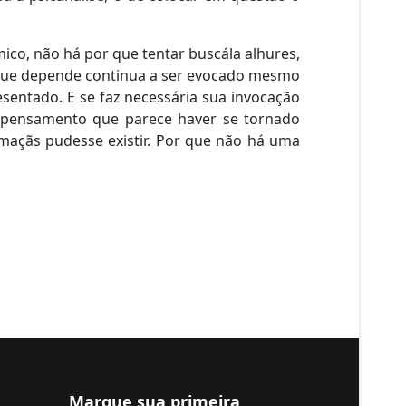
co, não há por que tentar buscála alhures,
e que depende continua a ser evocado mesmo
esentado. E se faz necessária sua invocação
e pensamento que parece haver se tornado
maçãs pudesse existir. Por que não há uma
Marque sua primeira