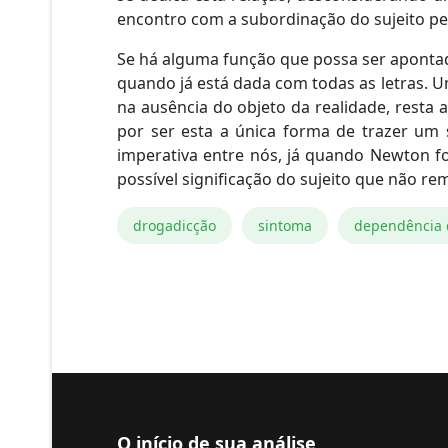
encontro com a subordinação do sujeito pel
Se há alguma função que possa ser apontad
quando já está dada com todas as letras. 
na ausência do objeto da realidade, resta 
por ser esta a única forma de trazer um
imperativa entre nós, já quando Newton f
possível significação do sujeito que não rem
drogadicção
sintoma
dependência 
O início de sua análise